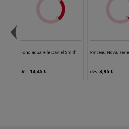
Fond aquarelle Daniel Smith
Pinceau Nova, séri
14,45 €
3,95 €
dès
dès