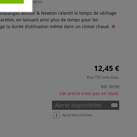
0 Commentaires
mélanges Winsor & Newton ralentit le temps de séchage
relles, en laissant ainsi plus de temps pour les
ge la durée d’utilisation même dans un climat chaud.
12,45 €
Prix TTC
Info frais
.
Réf.
30708
Cet article n'est pas en stock.
Alerte disponibilité
Ajout liste d'envies