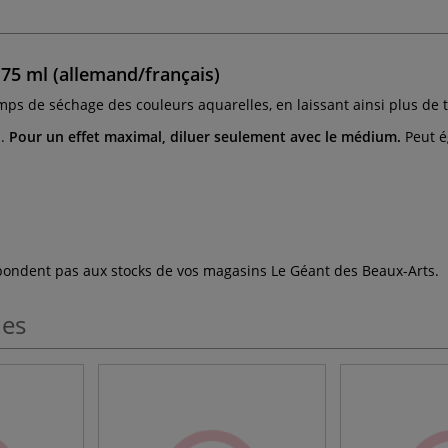
5 ml (allemand/français)
emps de séchage des couleurs aquarelles, en laissant ainsi plus de
.
Pour un effet maximal, diluer seulement avec le médium.
Peut é
espondent pas aux stocks de vos magasins Le Géant des Beaux-Arts.
les