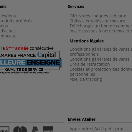
eils
Services
uestions
Offrez des chèques cadeaux
roduits préférés
Châssis entoilés sur mesure
nous
Téléchargez un bon de comma
 d'achat
Inscrivez-vous à notre newslett
 pinceau
Mentions légales
Conditions générales de vente 
professionnels
Conditions générales de vent
e
Droit de rétractation
Cookies et protection des donn
personnelles
Pixel de tracking
Envies Atelier
Apprendre l'Art à petit prix