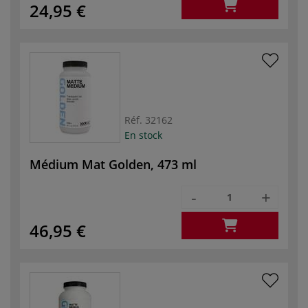
24,95 €
Réf.
32162
En stock
Médium Mat Golden, 473 ml
-
+
46,95 €