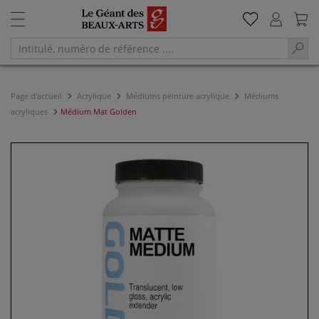
Page d'accueil
Acrylique
Médiums peinture acrylique
Médiums
acryliques
Médium Mat Golden