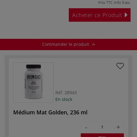
Prix TTC
Info frais
.
Acheter ce Produit
Commander le produit
Réf.
28943
En stock
Médium Mat Golden, 236 ml
-
+