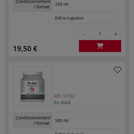
Conditionnement
250 ml
/ format
Extra-rugueux
-
+
19,50 €
Réf.
57392
En stock
Conditionnement
500 ml
/ format