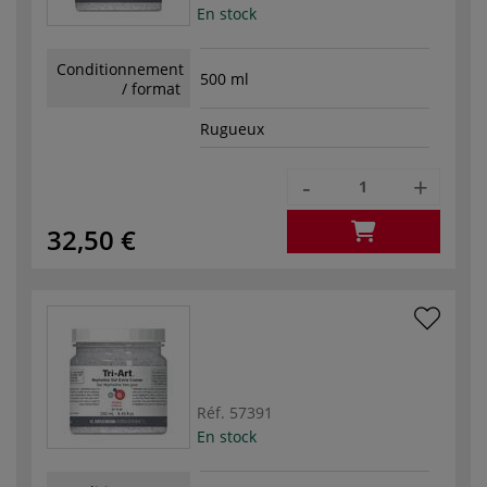
En stock
Conditionnement
500 ml
/ format
Rugueux
-
+
32,50 €
Réf.
57391
En stock