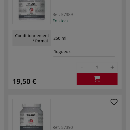
Réf.
57389
En stock
Conditionnement
250 ml
/ format
Rugueux
-
+
19,50 €
Réf.
57390