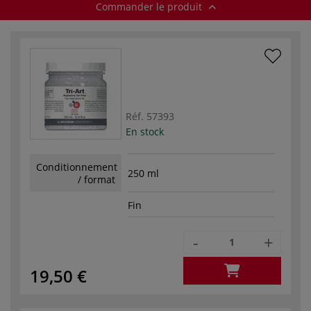
Commander le produit
Réf.
57393
En stock
Conditionnement
250 ml
/ format
Fin
-
+
19,50 €