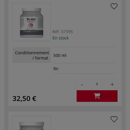
Réf.
57395
En stock
Conditionnement
500 ml
/ format
fin
-
+
32,50 €