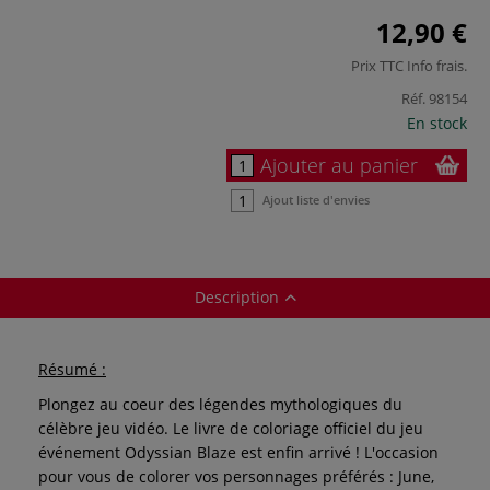
12,90 €
Prix TTC
Info frais
.
Réf.
98154
En stock
Ajouter au panier
Ajout liste d'envies
Description
Résumé :
Plongez au coeur des légendes mythologiques du
célèbre jeu vidéo. Le livre de coloriage officiel du jeu
événement Odyssian Blaze est enfin arrivé ! L'occasion
pour vous de colorer vos personnages préférés : June,