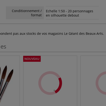
Conditionnement /
Echelle 1:50 - 20 personnages
format
en silhouette debout
espondent pas aux stocks de vos magasins Le Géant des Beaux-Arts.
les
NOUVEAU