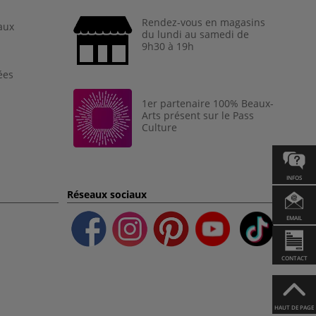
Rendez-vous en magasins
aux
du lundi au samedi de
9h30 à 19h
ées
1er partenaire 100% Beaux-
Arts présent sur le Pass
Culture
INFOS
Réseaux sociaux
EMAIL
CONTACT
HAUT DE PAGE