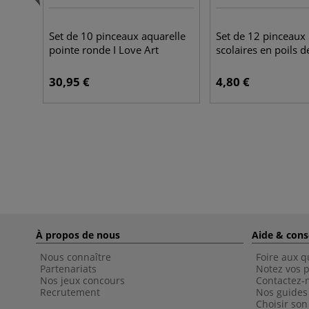
Set de 10 pinceaux aquarelle
Set de 12 pinceaux
pointe ronde I Love Art
scolaires en poils 
30,95 €
4,80 €
À propos de nous
Aide & cons
Nous connaître
Foire aux q
Partenariats
Notez vos p
Nos jeux concours
Contactez-
Recrutement
Nos guides
Choisir son