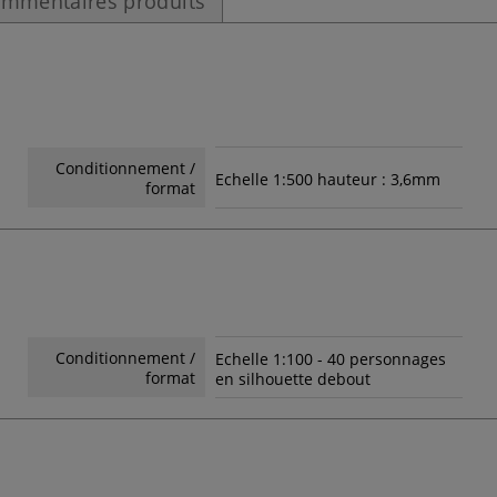
mmentaires produits
Conditionnement /
Echelle 1:500 hauteur : 3,6mm
format
Conditionnement /
Echelle 1:100 - 40 personnages
format
en silhouette debout