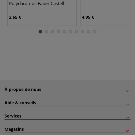
Polychromos Faber Castell
2,65 €
4,95 €
À propos de nous
Aide & conseils
Services
Magasins