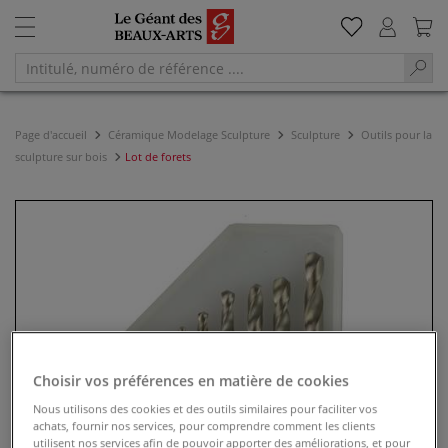
Page d'accueil
Céramique Modelage Sculpture
Sculpture
Outils pour la
sculpture sur bois
Lot de forets
Choisir vos préférences en matière de cookies
Nous utilisons des cookies et des outils similaires pour faciliter vos
achats, fournir nos services, pour comprendre comment les clients
utilisent nos services afin de pouvoir apporter des améliorations, et pour