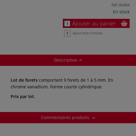
Réf.
84364
En stock
Ajouter au panier
Ajout liste d'envies
Description
Lot de forets
comportant 9 forets de 1 à 5 mm. En
chrome vanadium. Forme courte cylindrique.
Prix par lot.
Commentaires produits