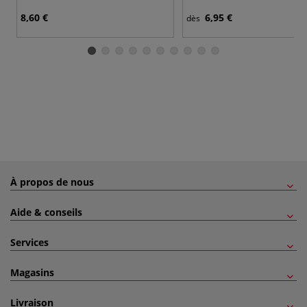
8,60 €
6,95 €
dès
À propos de nous
Aide & conseils
Services
Magasins
Livraison