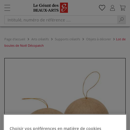
Page d'accueil
Arts créatifs
Supports créatifs
Objets à décorer
Lot de
boules de Noël Décopatch
Choisir vos préférences en matière de cookies