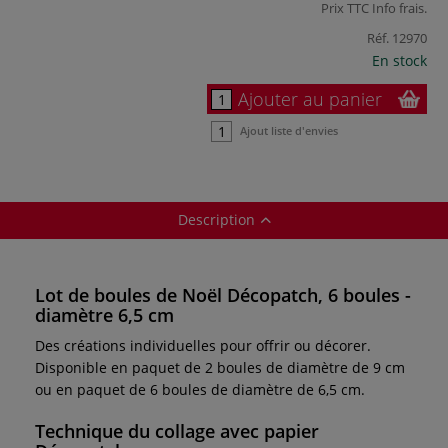
Prix TTC
Info frais
.
Réf.
12970
En stock
Ajouter au panier
Ajout liste d'envies
Description
Lot de boules de Noël Décopatch, 6 boules -
diamètre 6,5 cm
Des créations individuelles pour offrir ou décorer.
Disponible en paquet de 2 boules de diamètre de 9 cm
ou en paquet de 6 boules de diamètre de 6,5 cm.
Technique du collage avec papier