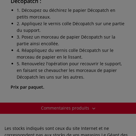
Décopatch
:
1. Découpez ou déchirez le papier Décopatch en
petits morceaux.
2. Appliquez le vernis colle Décopatch sur une partie
du support.
3. Posez un morceau de papier Décopatch sur la
partie ainsi encollée.
4. Réappliquez du vernis colle Décopatch sur le
morceau de papier en le lissant.
5. Renouvelez l'opération pour recouvrir le support,
en faisant se chevaucher les morceaux de papier
Décopatch les uns sur les autres.
Prix par paquet.
Commentaires produits
Les stocks indiqués sont ceux du site Internet et ne
correspondent pas aux stocks de vos magasins Le Géant des