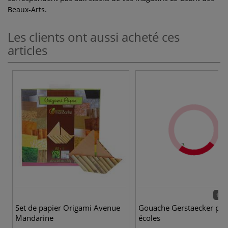
Beaux-Arts.
Les clients ont aussi acheté ces
articles
16 c
Set de papier Origami Avenue
Gouache Gerstaecker po
Mandarine
écoles