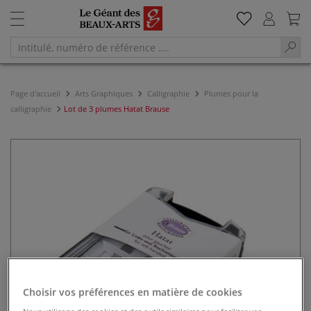
Page d'accueil
Arts Graphiques
Calligraphie
Plumes pour la
calligraphie
Lot de 3 plumes Hatat Brause
Choisir vos préférences en matière de cookies