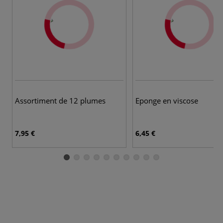
Assortiment de 12 plumes
Eponge en viscose
7,95 €
6,45 €