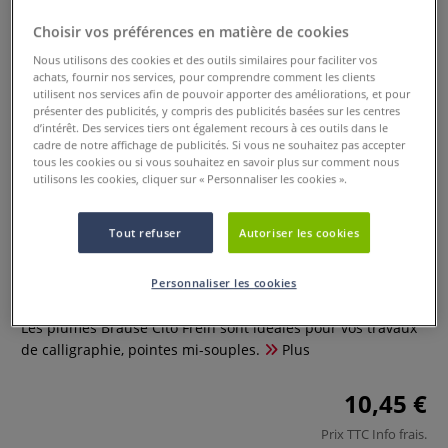
Choisir vos préférences en matière de cookies
Nous utilisons des cookies et des outils similaires pour faciliter vos
achats, fournir nos services, pour comprendre comment les clients
utilisent nos services afin de pouvoir apporter des améliorations, et pour
présenter des publicités, y compris des publicités basées sur les centres
d’intérêt. Des services tiers ont également recours à ces outils dans le
cadre de notre affichage de publicités. Si vous ne souhaitez pas accepter
tous les cookies ou si vous souhaitez en savoir plus sur comment nous
utilisons les cookies, cliquer sur « Personnaliser les cookies ».
Tout refuser
Autoriser les cookies
Lot de 3 plumes Cito Fein Brause
Personnaliser les cookies
0 Commentaires
Les plumes Brause Cito Frein sont idéales pour vos travaux
de calligraphie, pointes mi-souples.
Plus
10,45 €
Prix TTC
Info frais
.