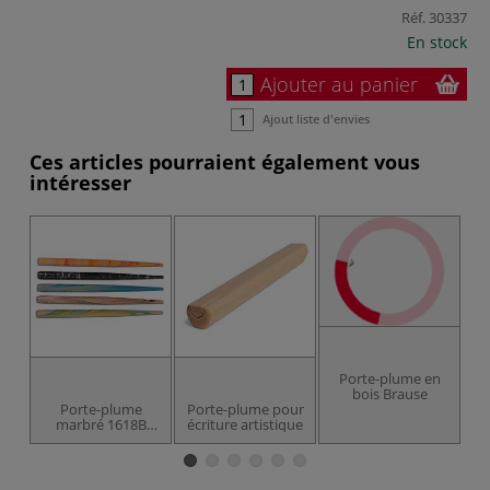
Réf.
30337
En stock
Ajouter au panier
Ajout liste d'envies
Ces articles pourraient également vous
intéresser
Porte-plume en
bois Brause
Porte-plume
Porte-plume pour
marbré 1618B
écriture artistique
Brause