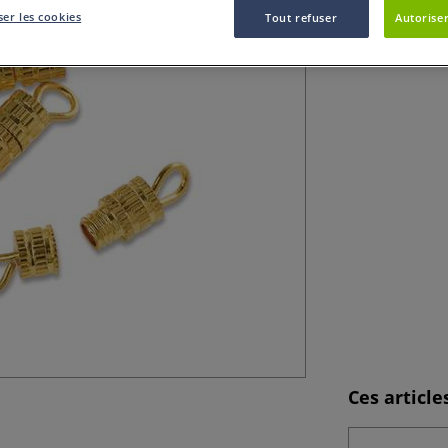
Lot de 20 fermoir
er les cookies
Tout refuser
Autoriser
Ces articl