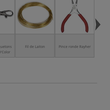
quetons
Fil de Laiton
Pince ronde Rayher
'Color