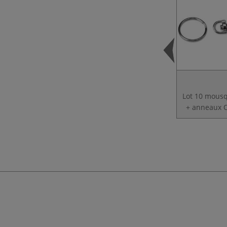
Lot 10 mous
+ anneaux O