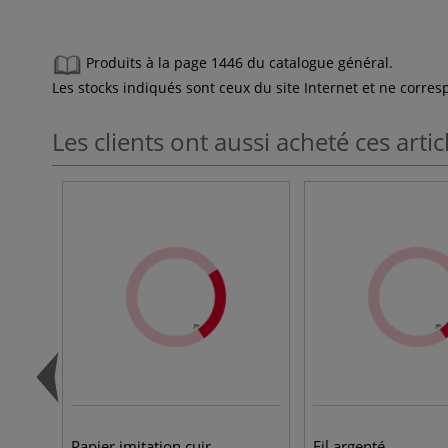
Produits à la page 1446 du catalogue général.
Les stocks indiqués sont ceux du site Internet et ne corr
Les clients ont aussi acheté ces artic
Papier imitation cuir
Fil argenté