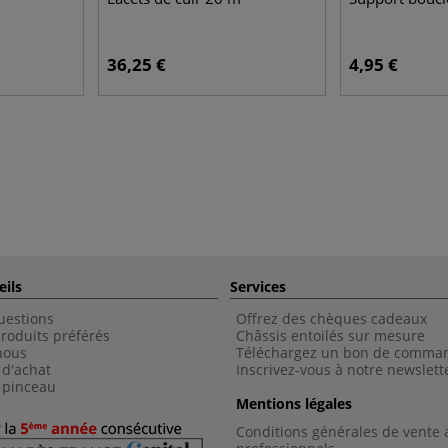
36,25 €
4,95 €
eils
Services
uestions
Offrez des chèques cadeaux
roduits préférés
Châssis entoilés sur mesure
nous
Téléchargez un bon de comma
 d'achat
Inscrivez-vous à notre newslett
 pinceau
Mentions légales
Conditions générales de vente 