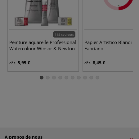
115 couleurs
Peinture aquarelle Professional
Papier Artistico Blanc int
Watercolour Winsor & Newton
Fabriano
5,95 €
8,45 €
dès
dès
À propos de nous