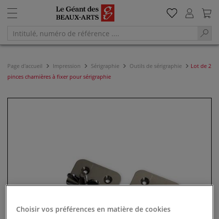
Page d'accueil
Impression
Sérigraphie
Outils de sérigraphie
Lot de 2
pinces charnières à fixer pour sérigraphie
Choisir vos préférences en matière de cookies