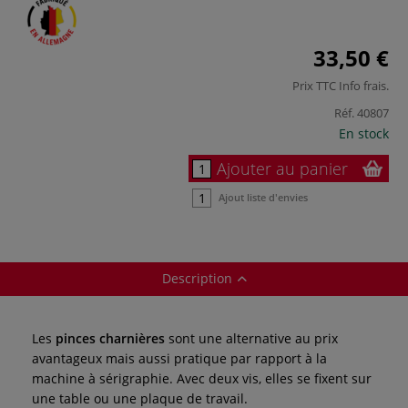
33,50 €
Prix TTC
Info frais
.
Réf.
40807
En stock
Ajouter au panier
Ajout liste d'envies
Description
Les
pinces
charnières
sont une alternative au prix
avantageux mais aussi pratique par rapport à la
machine à sérigraphie. Avec deux vis, elles se fixent sur
une table ou une plaque de travail.