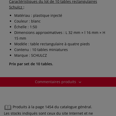
Caractéristiques du lot de 10 tables rectangulaires
Schulcz
:
Matériau : plastique injecté
Couleur : blanc
Échelle : 1:50
Dimensions approximatives : L 32 mm × l 16 mm × H
15 mm
Modèle : table rectangulaire à quatre pieds
Contenu : 10 tables miniatures
Marque : SCHULCZ
Prix par set de 10 tables.
Commentaires produits
Produits à la page 1454 du catalogue général.
Les stocks indiqués sont ceux du site Internet et ne