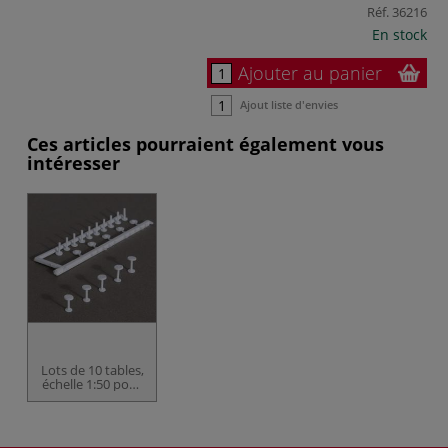
Réf.
36216
En stock
Ajouter au panier
Ajout liste d'envies
Ces articles pourraient également vous
intéresser
Lots de 10 tables,
échelle 1:50 pour
maquettes
d'architecte
Schulcz