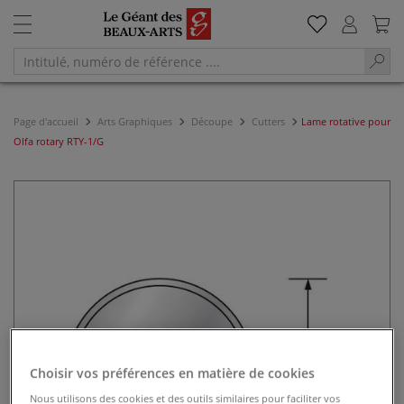
Page d'accueil
Arts Graphiques
Découpe
Cutters
Lame rotative pour
Olfa rotary RTY-1/G
Choisir vos préférences en matière de cookies
Nous utilisons des cookies et des outils similaires pour faciliter vos