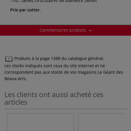
-1/G : lames ciruculaires de diamètre 28mm.
Prix par cutter.
Commentaires produits
Produits à la page 1388 du catalogue général.
Les stocks indiqués sont ceux du site Internet et ne
correspondent pas aux stocks de vos magasins Le Géant des
Beaux-Arts.
Les clients ont aussi acheté ces
articles