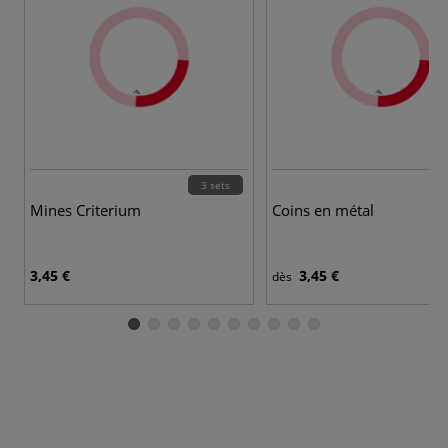
3 sets
Mines Criterium
Coins en métal
3,45 €
3,45 €
dès