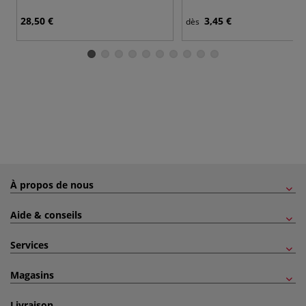
28,50 €
3,45 €
dès
À propos de nous
Aide & conseils
Services
Magasins
Livraison