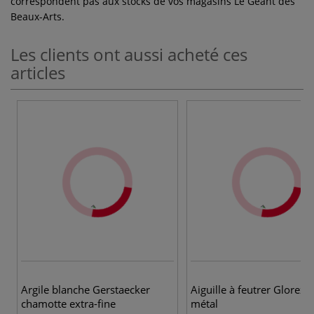
correspondent pas aux stocks de vos magasins Le Géant des
Beaux-Arts.
Les clients ont aussi acheté ces
articles
Argile blanche Gerstaecker
Aiguille à feutrer Glorex 
chamotte extra-fine
métal