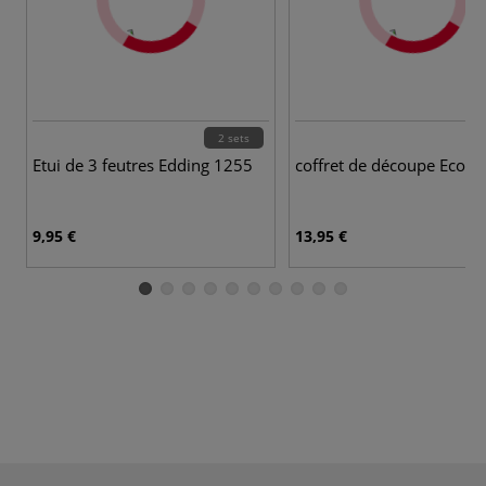
2 sets
Etui de 3 feutres Edding 1255
coffret de découpe Ecobr
9,95 €
13,95 €