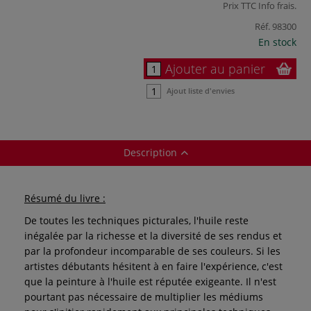
Prix TTC
Info frais
.
Réf.
98300
En stock
Ajouter au panier
Ajout liste d'envies
Description
Résumé du livre :
De toutes les techniques picturales, l'huile reste
inégalée par la richesse et la diversité de ses rendus et
par la profondeur incomparable de ses couleurs. Si les
artistes débutants hésitent à en faire l'expérience, c'est
que la peinture à l'huile est réputée exigeante. Il n'est
pourtant pas nécessaire de multiplier les médiums