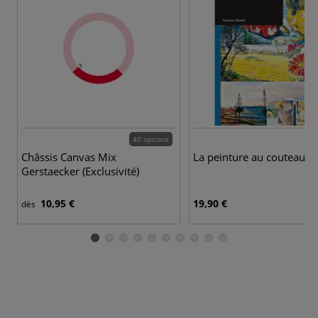
40 options
Châssis Canvas Mix
La peinture au couteau
Gerstaecker (Exclusivité)
10,95 €
19,90 €
dès