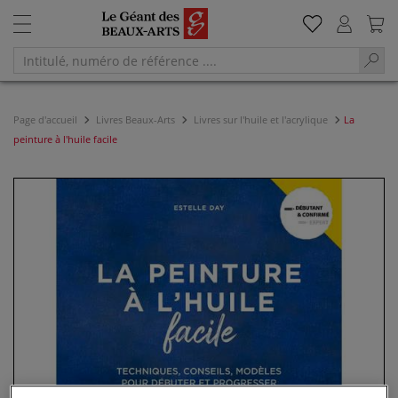
Page d'accueil
Livres Beaux-Arts
Livres sur l'huile et l'acrylique
La
peinture à l'huile facile