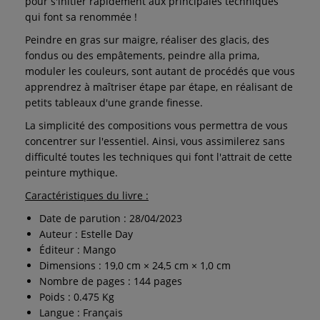
pour s'initier rapidement aux principales techniques
qui font sa renommée !
Peindre en gras sur maigre, réaliser des glacis, des
fondus ou des empâtements, peindre alla prima,
moduler les couleurs, sont autant de procédés que vous
apprendrez à maîtriser étape par étape, en réalisant de
petits tableaux d'une grande finesse.
La simplicité des compositions vous permettra de vous
concentrer sur l'essentiel. Ainsi, vous assimilerez sans
difficulté toutes les techniques qui font l'attrait de cette
peinture mythique.
Caractéristiques du livre :
Date de parution : 28/04/2023
Auteur : Estelle Day
Éditeur : Mango
Dimensions : 19,0 cm × 24,5 cm × 1,0 cm
Nombre de pages : 144 pages
Poids : 0.475 Kg
Langue : Français