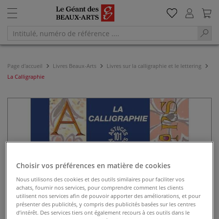
Page d'accueil
Livres Beaux-Arts
Livres sur la calligraphie et le lettering
La Calligraphie
Choisir vos préférences en matière de cookies
Nous utilisons des cookies et des outils similaires pour faciliter vos
achats, fournir nos services, pour comprendre comment les clients
utilisent nos services afin de pouvoir apporter des améliorations, et pour
présenter des publicités, y compris des publicités basées sur les centres
d’intérêt. Des services tiers ont également recours à ces outils dans le