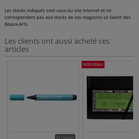
Les stocks indiqués sont ceux du site Internet et ne
correspondent pas aux stocks de vos magasins Le Géant des
Beaux-Arts.
Les clients ont aussi acheté ces
articles
NOUVEAU
24 couleurs
3 