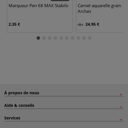
Marqueur Pen 68 MAX Stabilo
Carnet aquarelle grain fin
Arches
2,35 €
24,95 €
dès
À propos de nous
Aide & conseils
Services