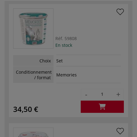
Réf.
59808
En stock
Choix
Set
Conditionnement
Memories
/ format
-
+
34,50 €