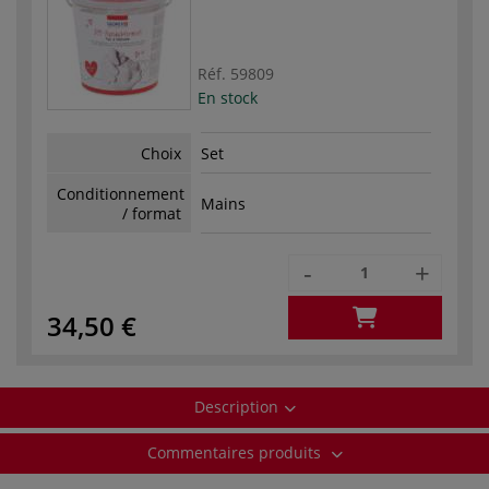
Réf.
59809
En stock
Choix
Set
Conditionnement
Mains
/ format
-
+
34,50 €
Description
Commentaires produits