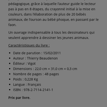
pédagogique, grâce à laquelle l’auteur guide le lecteur
pas à pas en 8 étapes, du crayonné initial à la mise en
couleurs, dans l’élaboration de plus de 20 bébés
animaux, de l’ourson au bébé phoque, en passant par le
faon.
Un ouvrage indispensable à tous les dessinateurs qui
veulent apprendre à dessiner les jeunes animaux.
Caractéristiques du livre :
Date de parution : 15/02/2011
Auteur : Thierry Beaudenon
Éditeur : Vigot
Dimensions : 22,0 cm × 31,0 cm × 0,3 cm
Nombre de pages : 48 pages
Poids : 0,228 Kg
Langue : Français
ISBN : 978-2-7114-2141-1
Prix par livre.