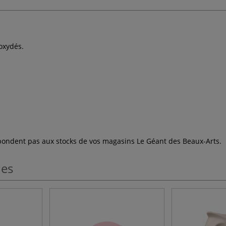
 oxydés.
espondent pas aux stocks de vos magasins Le Géant des Beaux-Arts.
les