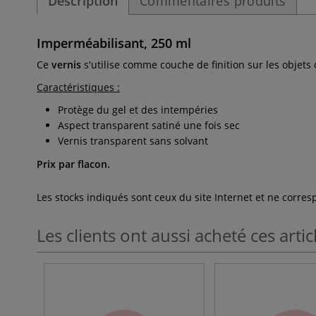
Description
Commentaires produits
Imperméabilisant, 250 ml
Ce
vernis
s'utilise comme couche de finition sur les objets
Caractéristiques :
Protège du gel et des intempéries
Aspect transparent satiné une fois sec
Vernis transparent sans solvant
Prix par flacon.
Les stocks indiqués sont ceux du site Internet et ne corr
Les clients ont aussi acheté ces artic