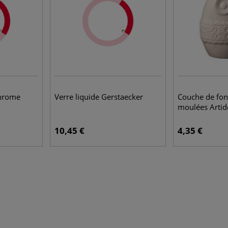
Chrome
Verre liquide Gerstaecker
Couche de fon
moulées Arti
10,45 €
4,35 €