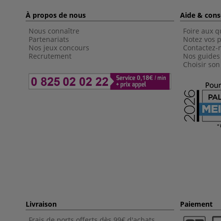
À propos de nous
Aide & cons
Nous connaître
Foire aux q
Partenariats
Notez vos p
Nos jeux concours
Contactez-
Recrutement
Nos guides
Choisir son
Livraison
Paiement
Frais de ports offerts dès 99€ d'achats