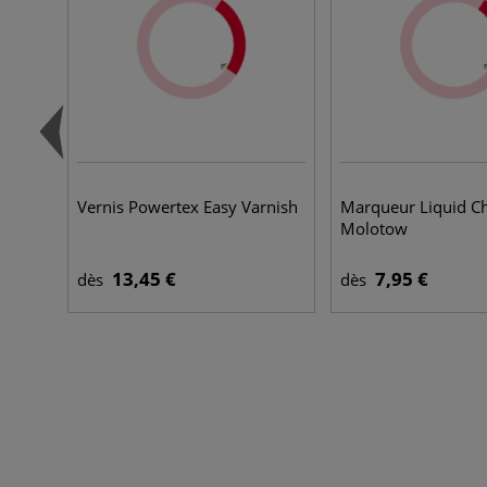
Vernis Powertex Easy Varnish
Marqueur Liquid 
Molotow
13,45 €
7,95 €
dès
dès