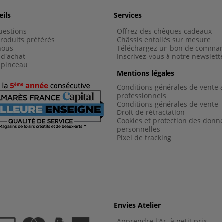
eils
Services
uestions
Offrez des chèques cadeaux
roduits préférés
Châssis entoilés sur mesure
nous
Téléchargez un bon de comma
 d'achat
Inscrivez-vous à notre newslett
 pinceau
Mentions légales
Conditions générales de vente 
professionnels
Conditions générales de vent
e
Droit de rétractation
Cookies et protection des donn
personnelles
Pixel de tracking
Envies Atelier
Apprendre l'Art à petit prix