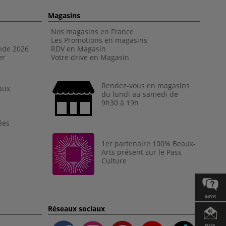
Magasins
Nos magasins en France
Les Promotions en magasins
nde 202
6
RDV en Magasin
er
Votre drive en Magasin
Rendez-vous en magasins
aux
du lundi au samedi de
9h30 à 19h
ées
1er partenaire 100% Beaux-
Arts présent sur le Pass
Culture
INFOS
Réseaux sociaux
EMAIL