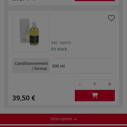
Réf.
60059
En stock
Conditionnement
500 ml
/ format
-
+
39,50 €
Description