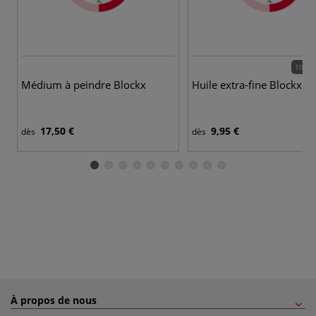
105 c
Médium à peindre Blockx
Huile extra-fine Blockx
17,50 €
9,95 €
dès
dès
À propos de nous