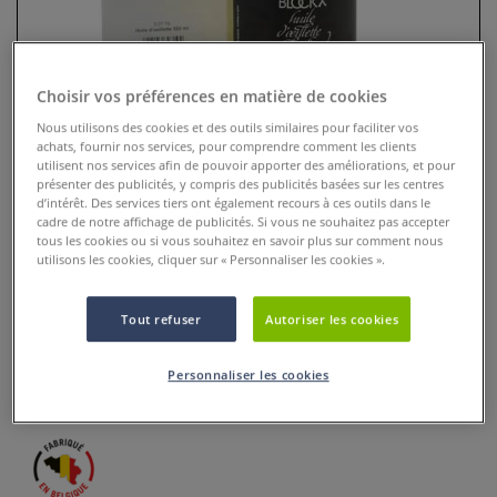
Choisir vos préférences en matière de cookies
Nous utilisons des cookies et des outils similaires pour faciliter vos
achats, fournir nos services, pour comprendre comment les clients
utilisent nos services afin de pouvoir apporter des améliorations, et pour
présenter des publicités, y compris des publicités basées sur les centres
d’intérêt. Des services tiers ont également recours à ces outils dans le
cadre de notre affichage de publicités. Si vous ne souhaitez pas accepter
tous les cookies ou si vous souhaitez en savoir plus sur comment nous
utilisons les cookies, cliquer sur « Personnaliser les cookies ».
Huile d'Oeillette Blockx
Tout refuser
Autoriser les cookies
0 Commentaires
l'huile d'oeillette est moins jaunissante, mais également
Personnaliser les cookies
moins siccative que l’huile de lin.
Plus