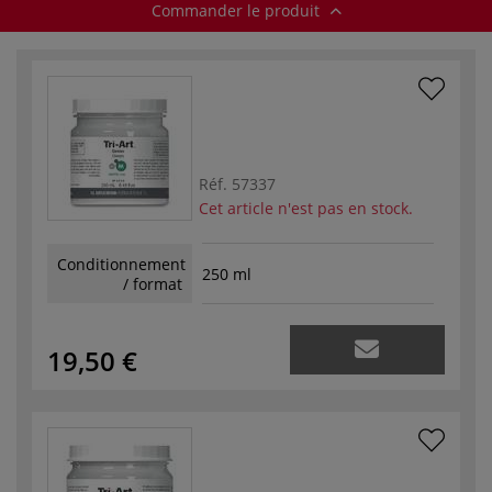
Commander le produit
Réf.
57337
Cet article n'est pas en stock.
Conditionnement
250 ml
/ format
19,50 €