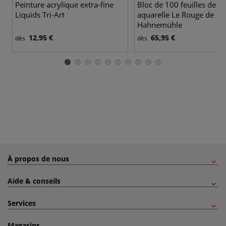
Peinture acrylique extra-fine
Bloc de 100 feuilles de p
Liquids Tri-Art
aquarelle Le Rouge de
Hahnemühle
12,95 €
65,95 €
dès
dès
À propos de nous
Aide & conseils
Services
Magasins