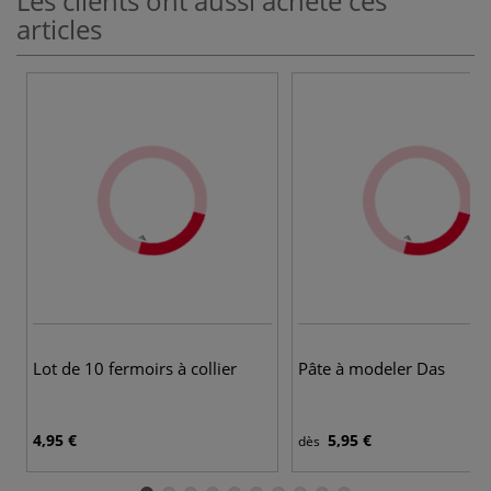
Les clients ont aussi acheté ces
articles
Lot de 10 fermoirs à collier
Pâte à modeler Das
4,95 €
5,95 €
dès