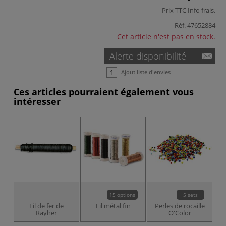
Prix TTC
Info frais
.
Réf.
47652884
Cet article n'est pas en stock.
Alerte disponibilité
Ajout liste d'envies
Ces articles pourraient également vous
intéresser
15 options
5 sets
Fil de fer de
Fil métal fin
Perles de rocaille
Rayher
O'Color