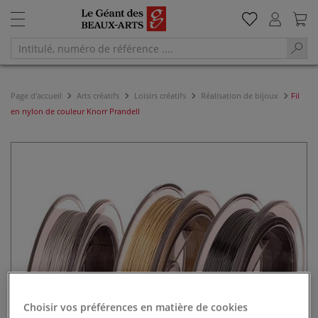
Page d'accueil
Arts créatifs
Loisirs créatifs
Réalisation de bijoux
Fil
en nylon de couleur Knorr Prandell
Choisir vos préférences en matière de cookies