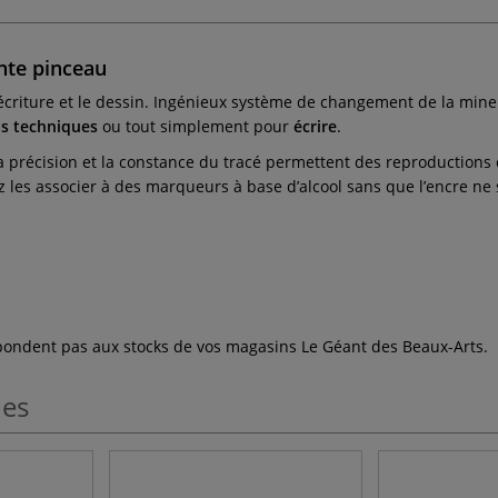
inte pinceau
l’écriture et le dessin. Ingénieux système de changement de la mine
ns techniques
ou tout simplement pour
écrire
.
 précision et la constance du tracé permettent des reproductions o
z les associer à des marqueurs à base d’alcool sans que l’encre ne 
espondent pas aux stocks de vos magasins Le Géant des Beaux-Arts.
les