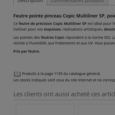
Description
Commentaires produits
Feutre pointe pinceau Copic Multiliner SP, po
Ce
feutre de précision
Copic Multiliner SP
est idéal pour 
l’utiliser pour vos
esquisses
, réalisations artistiques,
dessi
Les pointes des
feutres Copic
répondent à la norme ISO. La
résiste à l’humidité, aux frottements et aux UV. Vous pouve
Prix par feutre.
Produits à la page 1139 du catalogue général.
Les stocks indiqués sont ceux du site Internet et ne corr
Les clients ont aussi acheté ces artic