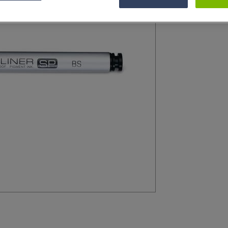
Feutre de précisi
l’écriture et le de