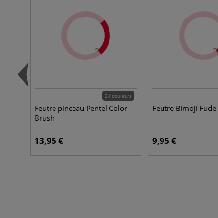
24 couleurs
Feutre pinceau Pentel Color
Feutre Bimoji Fude
Brush
13,95 €
9,95 €