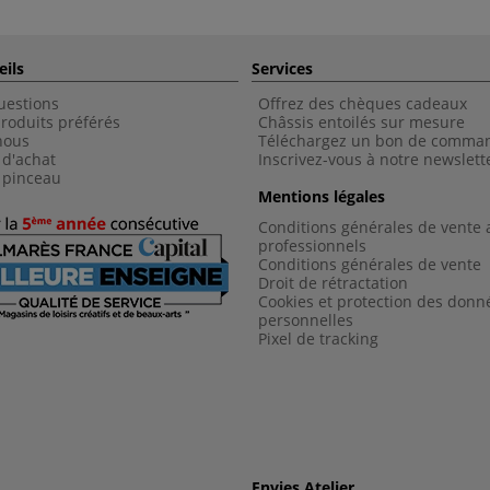
eils
Services
uestions
Offrez des chèques cadeaux
roduits préférés
Châssis entoilés sur mesure
nous
Téléchargez un bon de comma
 d'achat
Inscrivez-vous à notre newslett
 pinceau
Mentions légales
Conditions générales de vente 
professionnels
Conditions générales de vent
e
Droit de rétractation
Cookies et protection des donn
personnelles
Pixel de tracking
Envies Atelier