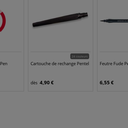
24 couleurs
 Pen
Cartouche de rechange Pentel
Feutre Fude P
4,90 €
6,55 €
dès