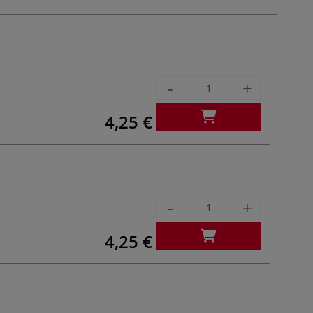
-
+
4,25 €
-
+
4,25 €