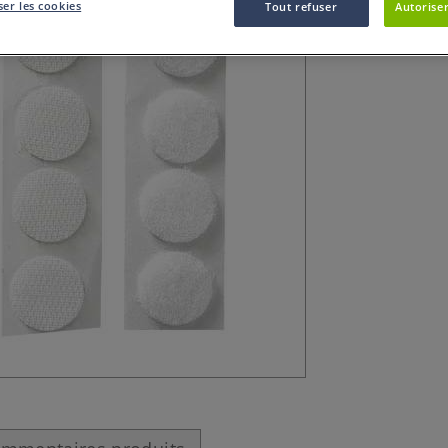
er les cookies
Tout refuser
Autoriser
Fermeture velcro 