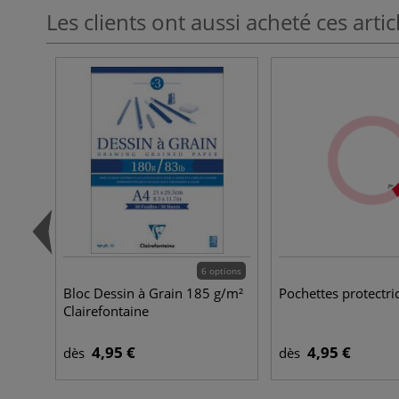
Les clients ont aussi acheté ces artic
6 options
Bloc Dessin à Grain 185 g/m²
Pochettes protectri
Clairefontaine
4,95 €
4,95 €
dès
dès