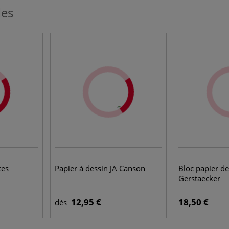
les
ces
Papier à dessin JA Canson
Bloc papier d
Gerstaecker
12,95 €
18,50 €
dès