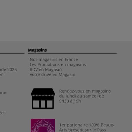
Magasins
Nos magasins en France
Les Promotions en magasins
nde 202
6
RDV en Magasin
er
Votre drive en Magasin
Rendez-vous en magasins
aux
du lundi au samedi de
9h30 à 19h
ées
1er partenaire 100% Beaux-
Arts présent sur le Pass