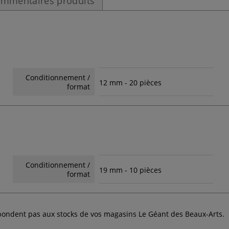
mmentaires produits
Conditionnement /
12 mm - 20 pièces
format
Conditionnement /
19 mm - 10 pièces
format
espondent pas aux stocks de vos magasins Le Géant des Beaux-Arts.