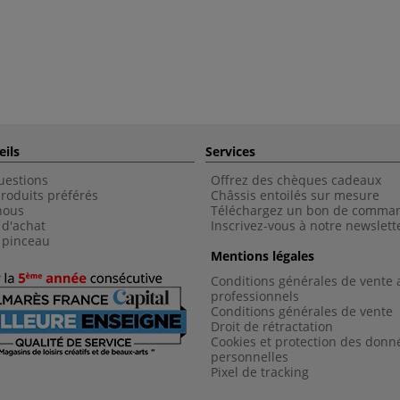
eils
Services
uestions
Offrez des chèques cadeaux
roduits préférés
Châssis entoilés sur mesure
nous
Téléchargez un bon de comma
 d'achat
Inscrivez-vous à notre newslett
 pinceau
Mentions légales
Conditions générales de vente 
professionnels
Conditions générales de vent
e
Droit de rétractation
Cookies et protection des donn
personnelles
Pixel de tracking