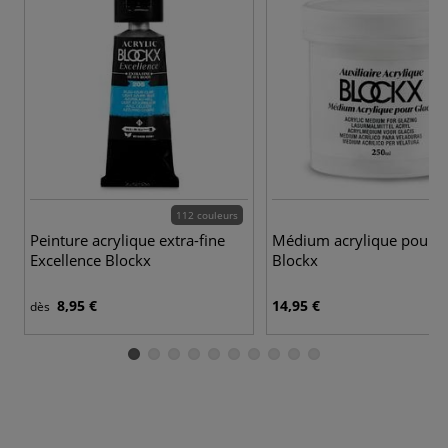
112 couleurs
Peinture acrylique extra-fine
Médium acrylique pour gl
Excellence Blockx
Blockx
8,95 €
14,95 €
dès