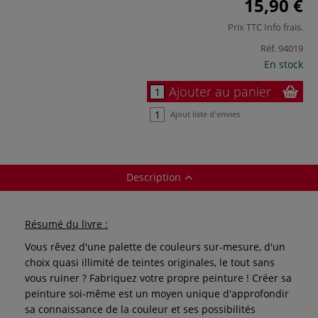
15,90 €
Prix TTC
Info frais
.
Réf.
94019
En stock
Ajouter au panier
Ajout liste d'envies
Description
Résumé du livre :
Vous rêvez d'une palette de couleurs sur-mesure, d'un
choix quasi illimité de teintes originales, le tout sans
vous ruiner ? Fabriquez votre propre peinture ! Créer sa
peinture soi-même est un moyen unique d'approfondir
sa connaissance de la couleur et ses possibilités