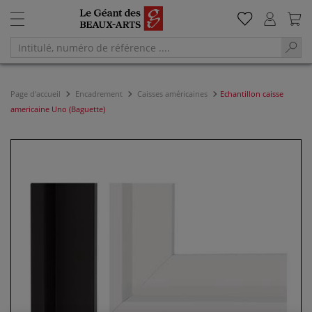
Page d'accueil
Encadrement
Caisses américaines
Echantillon caisse
americaine Uno (Baguette)