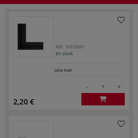
Réf.
76529001
En stock
Uno noir
-
+
2,20 €