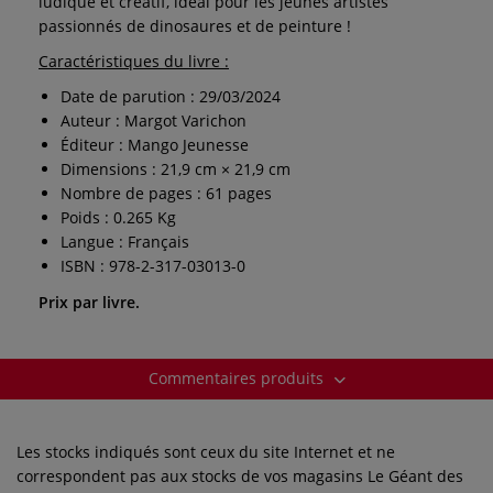
ludique et créatif, idéal pour les jeunes artistes
passionnés de dinosaures et de peinture !
Caractéristiques du livre :
Date de parution : 29/03/2024
Auteur : Margot Varichon
Éditeur : Mango Jeunesse
Dimensions : 21,9 cm × 21,9 cm
Nombre de pages : 61 pages
Poids : 0.265 Kg
Langue : Français
ISBN : 978-2-317-03013-0
Prix par livre.
Commentaires produits
Les stocks indiqués sont ceux du site Internet et ne
correspondent pas aux stocks de vos magasins Le Géant des