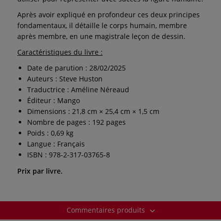
Après avoir expliqué en profondeur ces deux principes
fondamentaux, il détaille le corps humain, membre
après membre, en une magistrale leçon de dessin.
Caractéristiques du livre :
Date de parution : 28/02/2025
Auteurs : Steve Huston
Traductrice : Améline Néreaud
Éditeur : Mango
Dimensions : 21,8 cm × 25,4 cm × 1,5 cm
Nombre de pages : 192 pages
Poids : 0,69 kg
Langue : Français
ISBN : 978-2-317-03765-8
Prix par livre.
Commentaires produits