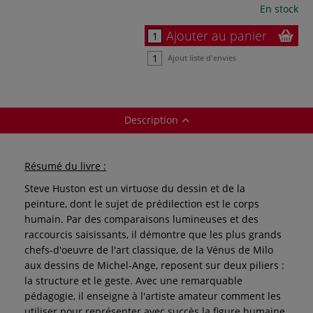
En stock
Ajouter au panier
Ajout liste d'envies
Description
Résumé du livre :
Steve Huston est un virtuose du dessin et de la
peinture, dont le sujet de prédilection est le corps
humain. Par des comparaisons lumineuses et des
raccourcis saisissants, il démontre que les plus grands
chefs-d'oeuvre de l'art classique, de la Vénus de Milo
aux dessins de Michel-Ange, reposent sur deux piliers :
la structure et le geste. Avec une remarquable
pédagogie, il enseigne à l'artiste amateur comment les
utiliser pour représenter avec succès la figure humaine.