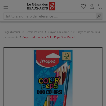
Page d'accueil
Dessin Pastels
Crayons de couleur
Crayons de couleur
permanents
Crayons de couleur Color Peps Duo Maped