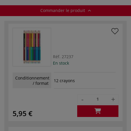
Commander le produit
Réf.
27237
En stock
Conditionnement
12 crayons
/ format
-
+
5,95 €