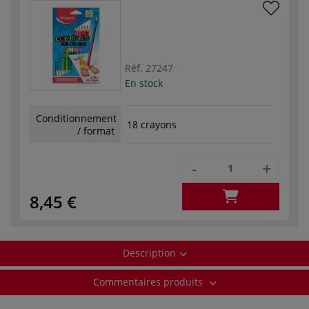
Réf.
27247
En stock
Conditionnement
18 crayons
/ format
-
+
8,45 €
Description
Commentaires produits