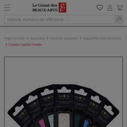
Page d'accueil
Aquarelle
Peinture aquarelle
Aquarelles fines et études
Couleur nacrée Finetec