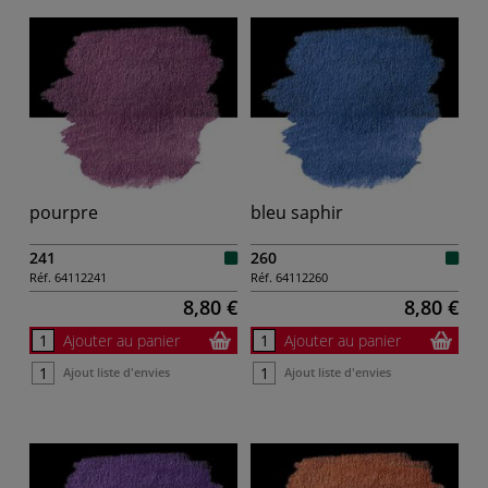
pourpre
bleu saphir
241
260
Réf.
64112241
Réf.
64112260
8,80 €
8,80 €
Ajouter au panier
Ajouter au panier
Ajout liste d'envies
Ajout liste d'envies