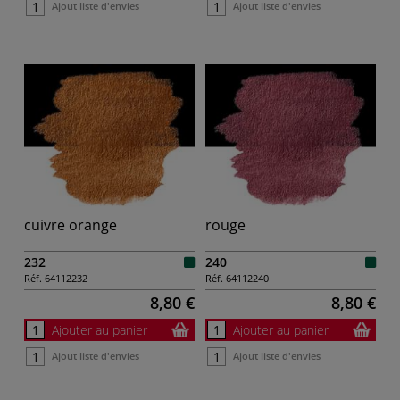
Ajout liste d'envies
Ajout liste d'envies
cuivre orange
rouge
232
240
Réf.
64112232
Réf.
64112240
8,80 €
8,80 €
Ajouter au panier
Ajouter au panier
Ajout liste d'envies
Ajout liste d'envies