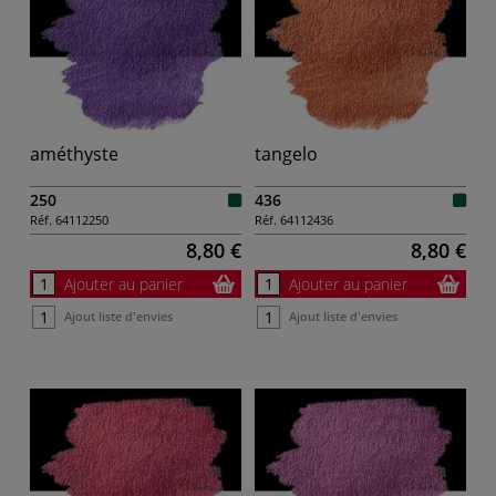
améthyste
tangelo
250
436
Réf.
64112250
Réf.
64112436
8,80 €
8,80 €
Ajouter au panier
Ajouter au panier
Ajout liste d'envies
Ajout liste d'envies