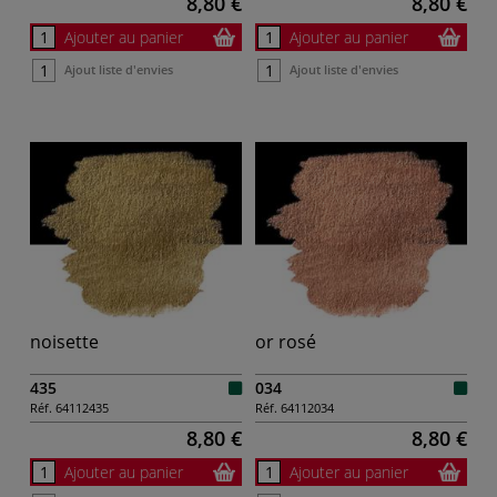
8,80 €
8,80 €
Ajouter au panier
Ajouter au panier
Ajout liste d'envies
Ajout liste d'envies
noisette
or rosé
435
034
Réf.
64112435
Réf.
64112034
8,80 €
8,80 €
Ajouter au panier
Ajouter au panier