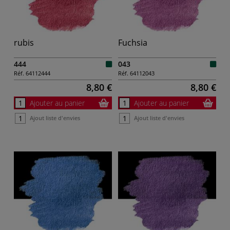
rubis
Fuchsia
444
043
Réf.
64112444
Réf.
64112043
8,80 €
8,80 €
Ajouter au panier
Ajouter au panier
Ajout liste d'envies
Ajout liste d'envies