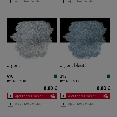
Ajout liste d'envies
Ajout liste d'envies
argent
argent bleuté
610
213
Réf.
64112610
Réf.
64112213
8,80 €
8,80 €
Ajouter au panier
Ajouter au panier
Ajout liste d'envies
Ajout liste d'envies