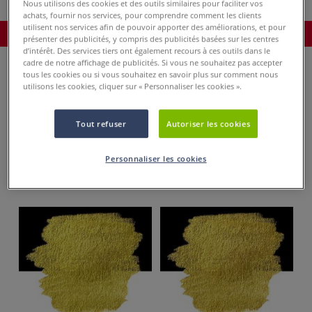
Nous utilisons des cookies et des outils similaires pour faciliter vos
achats, fournir nos services, pour comprendre comment les clients
utilisent nos services afin de pouvoir apporter des améliorations, et pour
Commander le produit
présenter des publicités, y compris des publicités basées sur les centres
d’intérêt. Des services tiers ont également recours à ces outils dans le
cadre de notre affichage de publicités. Si vous ne souhaitez pas accepter
tous les cookies ou si vous souhaitez en savoir plus sur comment nous
Veuillez choisir une ou plusieurs couleurs:
utilisons les cookies, cliquer sur « Personnaliser les cookies ».
Toutes les couleurs
Tout refuser
Autoriser les cookies
Personnaliser les cookies