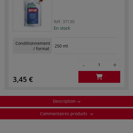
Réf.
37130
En stock
Conditionnement
250 ml
/ format
-
+
3,45 €
Description
Commentaires produits