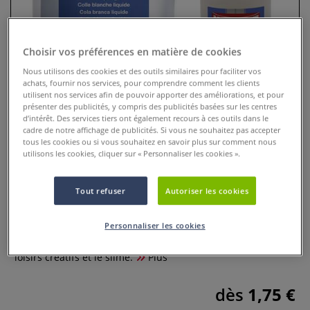
Choisir vos préférences en matière de cookies
Nous utilisons des cookies et des outils similaires pour faciliter vos
achats, fournir nos services, pour comprendre comment les clients
utilisent nos services afin de pouvoir apporter des améliorations, et pour
présenter des publicités, y compris des publicités basées sur les centres
d’intérêt. Des services tiers ont également recours à ces outils dans le
cadre de notre affichage de publicités. Si vous ne souhaitez pas accepter
tous les cookies ou si vous souhaitez en savoir plus sur comment nous
utilisons les cookies, cliquer sur « Personnaliser les cookies ».
Colle de bricolage Instant Classic
Tout refuser
Autoriser les cookies
0 Commentaires
Colle blanche Instant Classic sans solvants, idéale pour
Personnaliser les cookies
papier, carton, bois, tissu et cuir. Parfaite pour l’école, les
loisirs créatifs et le slime.
Plus
dès
1,75 €