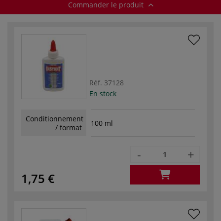
Commander le produit
Réf.
37128
En stock
Conditionnement
100 ml
/ format
-
+
1,75 €