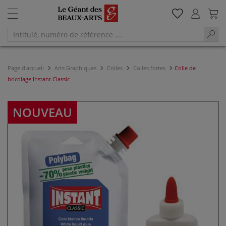
Page d'accueil
Arts Graphiques
Colles
Colles fortes
Colle de
bricolage Instant Classic
NOUVEAU