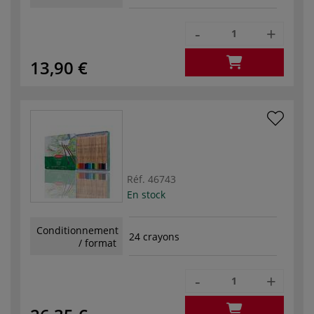
-
+
13,90 €
Réf.
46743
En stock
Conditionnement
24 crayons
/ format
-
+