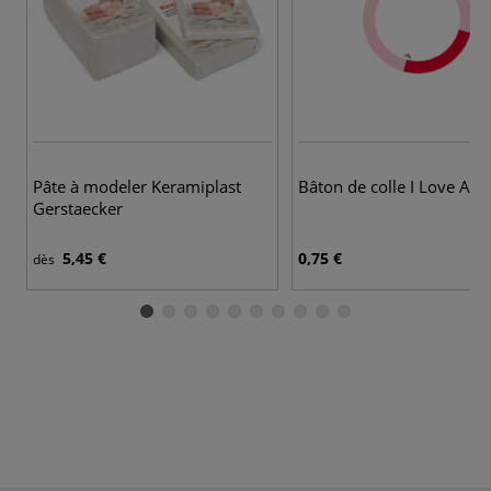
Pâte à modeler Keramiplast
Bâton de colle I Love Art
Gerstaecker
5,45 €
0,75 €
dès