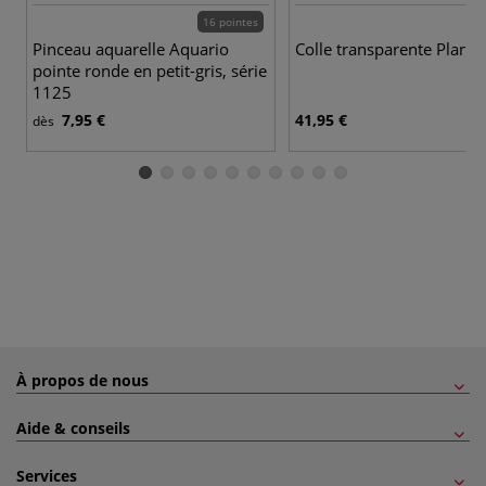
16 pointes
Pinceau aquarelle Aquario
Colle transparente Planat
pointe ronde en petit-gris, série
1125
7,95 €
41,95 €
dès
À propos de nous
Aide & conseils
Services