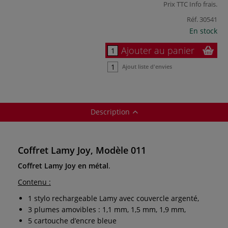
Prix TTC
Info frais
.
Réf.
30541
En stock
Ajouter au panier
Ajout liste d'envies
Description
Coffret Lamy Joy, Modèle 011
Coffret Lamy Joy en métal
.
Contenu :
1 stylo rechargeable Lamy avec couvercle argenté,
3 plumes amovibles : 1,1 mm, 1,5 mm, 1,9 mm,
5 cartouche d’encre bleue