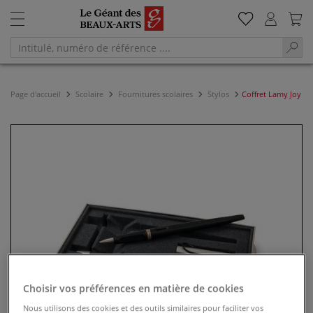
Page d'accueil
Scolaire
Fournitures scolaires
Stylos
Coffret Lamy Joy
Choisir vos préférences en matière de cookies
Nous utilisons des cookies et des outils similaires pour faciliter vos