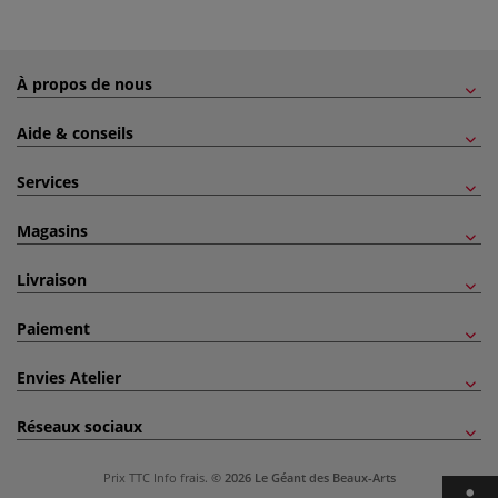
À propos de nous
Aide & conseils
Services
Magasins
Livraison
Paiement
Envies Atelier
Réseaux sociaux
Prix TTC
Info frais
.
© 2026 Le Géant des Beaux-Arts