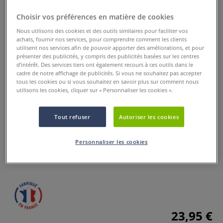
Choisir vos préférences en matière de cookies
Nous utilisons des cookies et des outils similaires pour faciliter vos
achats, fournir nos services, pour comprendre comment les clients
utilisent nos services afin de pouvoir apporter des améliorations, et pour
présenter des publicités, y compris des publicités basées sur les centres
d’intérêt. Des services tiers ont également recours à ces outils dans le
cadre de notre affichage de publicités. Si vous ne souhaitez pas accepter
tous les cookies ou si vous souhaitez en savoir plus sur comment nous
utilisons les cookies, cliquer sur « Personnaliser les cookies ».
Coffret encre à dessiner O'Color
Tout refuser
Autoriser les cookies
0 Commentaires
Le coffret encre à dessiner contient de l'encre concentrée à
Personnaliser les cookies
base d’eau pour une application au pinceau ou à la plume.
Plus
23,95 €