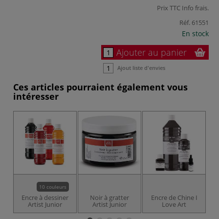
Prix TTC
Info frais
.
Réf.
61551
En stock
Ajouter au panier
Ajout liste d'envies
Ces articles pourraient également vous
intéresser
10 couleurs
Encre à dessiner
Noir à gratter
Encre de Chine I
Artist Junior
Artist Junior
Love Art