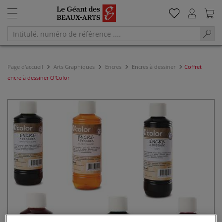
Page d'accueil
Arts Graphiques
Encres
Encres à dessiner
Coffret
encre à dessiner O'Color