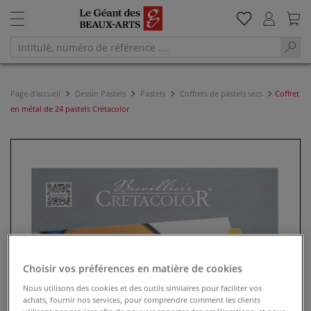
Page d'accueil
Dessin Pastels
Pastels
Coffrets de pastels secs
Coffret
en métal de 24 pastels Crétacolor
Choisir vos préférences en matière de cookies
Nous utilisons des cookies et des outils similaires pour faciliter vos
achats, fournir nos services, pour comprendre comment les clients