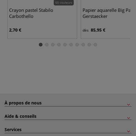
60 couleurs
Crayon pastel Stabilo
Papier aquarelle Big Pack
Carbothello
Gerstaecker
2,70 €
85,95 €
dès
À propos de nous
Aide & conseils
Services