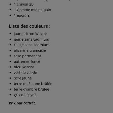
1 crayon 2B
1 Gomme mie de pain
1 éponge
Liste des couleurs
:
jaune citron Winsor
jaune sans cadmium
rouge sans cadmium
alizarine cramoisie
rose permanent
outremer foncé
bleu Winsor
vert de vessie
ocre jaune
terre de Sienne brûlée
terre d’ombre brûlée
gris de Payne.
Prix par coffret.