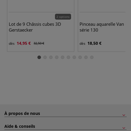
2 options
Lot de 9 Châssis cubes 3D
Pinceau aquarelle Van Go
Gerstaecker
série 130
14,95 €
18,50 €
dès
32,50 €
dès
À propos de nous
Aide & conseils