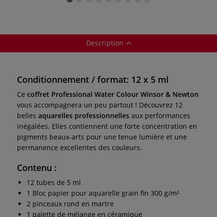
Water Colour de
Winsor & Newton
Winsor & Newton
(en métal)
Description
Conditionnement / format: 12 x 5 ml
Ce
coffret Professional Water Colour Winsor & Newton
vous accompagnera un peu partout ! Découvrez 12
belles
aquarelles professionnelles
aux performances
inégalées. Elles contiennent une forte concentration en
pigments beaux-arts pour une tenue lumière et une
permanence excellentes des couleurs.
Contenu
:
12 tubes de 5 ml
1 Bloc papier pour aquarelle grain fin 300 g/m²
2 pinceaux rond en martre
1 palette de mélange en céramique