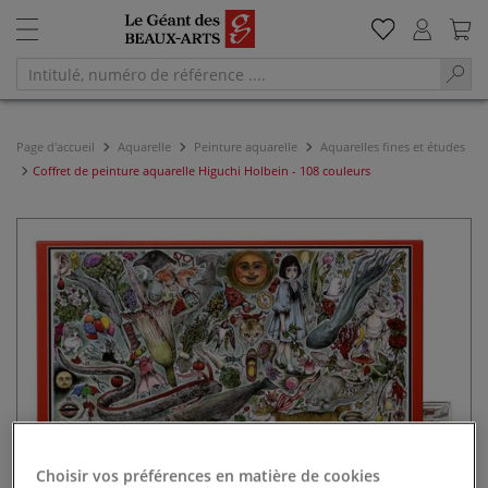
Page d'accueil
Aquarelle
Peinture aquarelle
Aquarelles fines et études
Coffret de peinture aquarelle Higuchi Holbein - 108 couleurs
Choisir vos préférences en matière de cookies