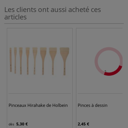
Les clients ont aussi acheté ces
articles
Pinceaux Hirahake de Holbein
Pinces à dessin
5,30 €
2,45 €
dès