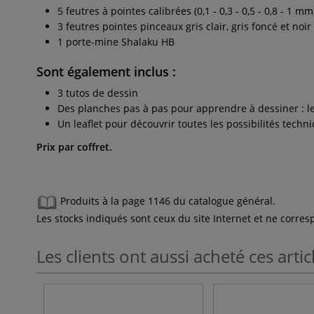
5 feutres à pointes calibrées (0,1 - 0,3 - 0,5 - 0,8 - 1 mm
3 feutres pointes pinceaux gris clair, gris foncé et noi
1 porte-mine Shalaku HB
Sont également inclus :
3 tutos de dessin
Des planches pas à pas pour apprendre à dessiner : l
Un leaflet pour découvrir toutes les possibilités techni
Prix par coffret.
Produits à la page 1146 du catalogue général.
Les stocks indiqués sont ceux du site Internet et ne corr
Les clients ont aussi acheté ces artic