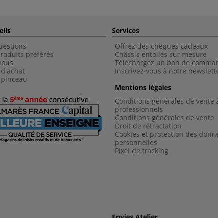
eils
Services
uestions
Offrez des chèques cadeaux
roduits préférés
Châssis entoilés sur mesure
nous
Téléchargez un bon de comma
 d'achat
Inscrivez-vous à notre newslett
 pinceau
Mentions légales
Conditions générales de vente 
professionnels
Conditions générales de vent
e
Droit de rétractation
Cookies et protection des donn
personnelles
Pixel de tracking
Envies Atelier