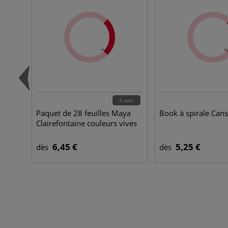
4 sets
Paquet de 28 feuilles Maya
Book à spirale Can
Clairefontaine couleurs vives
6,45 €
5,25 €
dès
dès