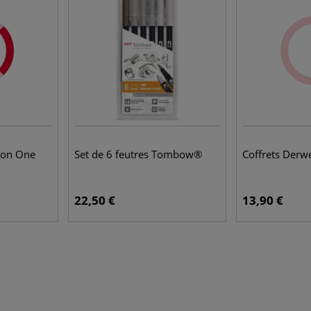
son One
Set de 6 feutres Tombow®
Coffrets Der
22,50 €
13,90 €