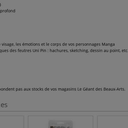
)
r profond
e visage, les émotions et le corps de vos personnages Manga
ques des feutres Uni Pin : hachures, sketching, dessin au point, etc
espondent pas aux stocks de vos magasins Le Géant des Beaux-Arts.
les