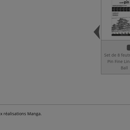
Set de 8 feut
Pin Fine Lin
Ball
x réalisations Manga.