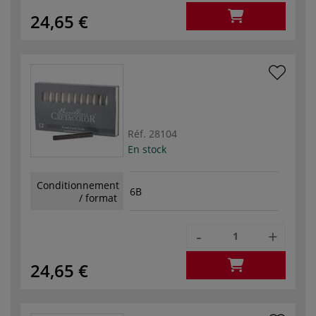
24,65 €
Réf.
28104
En stock
Conditionnement
6B
/ format
-
+
24,65 €