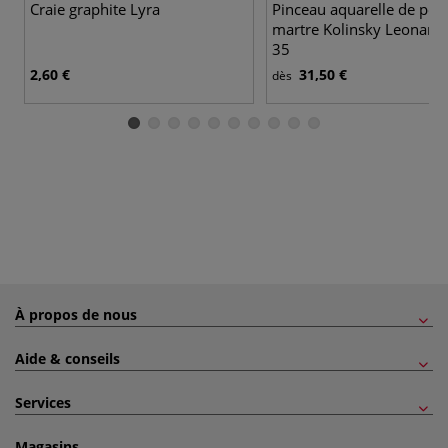
Craie graphite Lyra
Pinceau aquarelle de poc
martre Kolinsky Leonard, 
35
2,60 €
31,50 €
dès
À propos de nous
Aide & conseils
Services
Magasins