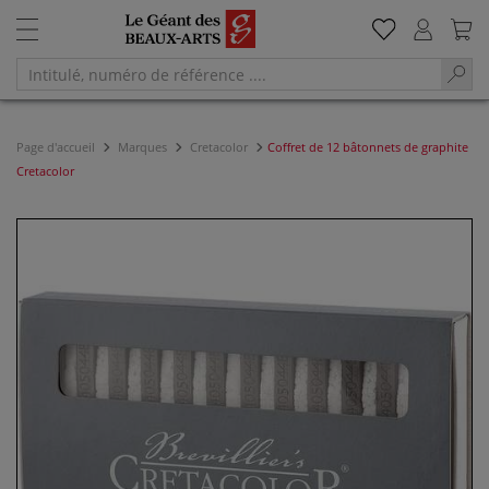
Page d'accueil
Marques
Cretacolor
Coffret de 12 bâtonnets de graphite
Cretacolor