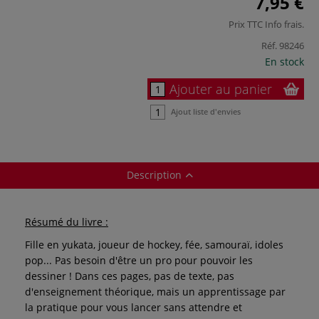
7,95 €
Prix TTC
Info frais
.
Réf.
98246
En stock
Ajouter au panier
Ajout liste d'envies
Description
Résumé du livre :
Fille en yukata, joueur de hockey, fée, samouraï, idoles
pop... Pas besoin d'être un pro pour pouvoir les
dessiner ! Dans ces pages, pas de texte, pas
d'enseignement théorique, mais un apprentissage par
la pratique pour vous lancer sans attendre et