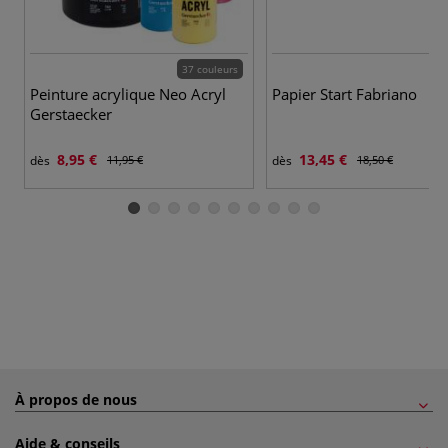
37 couleurs
Peinture acrylique Neo Acryl
Papier Start Fabriano
Gerstaecker
8,95 €
13,45 €
dès
11,95 €
dès
18,50 €
À propos de nous
Aide & conseils