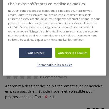
Choisir vos préférences en matière de cookies
Nous utilisons des cookies et des outils similaires pour faciliter vos
achats, fournir nos services, pour comprendre comment les clients
utilisent nos services afin de pouvoir apporter des améliorations, et pour
présenter des publicités, y compris des publicités basées sur les centres
d’intérêt. Des services tiers ont également recours à ces outils dans le
cadre de notre affichage de publicités. Si vous ne souhaitez pas accepter
tous les cookies ou si vous souhaitez en savoir plus sur comment nous
utilisons les cookies, cliquer sur « Personnaliser les cookies ».
Tout refuser
Autoriser les cookies
Chibis faciles - 22 modèles pas à
Personnaliser les cookies
pas
0 Commentaires
Apprenez à dessiner des chibis facilement avec 22 modèles
en pas à pas. Une méthode visuelle et accessible pour
progresser sans effort !
Plus