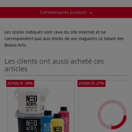
Commentaires produits
Les stocks indiqués sont ceux du site Internet et ne
correspondent pas aux stocks de vos magasins Le Géant des
Beaux-Arts.
Les clients ont aussi acheté ces
articles
JUSQU'À -30%
JUSQU'À -27%