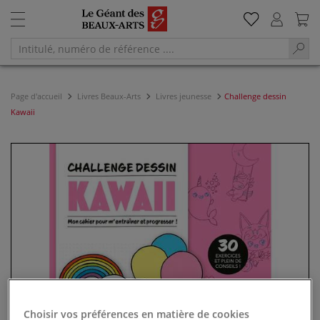
Page d'accueil
Livres Beaux-Arts
Livres jeunesse
Challenge dessin
Kawaii
Choisir vos préférences en matière de cookies