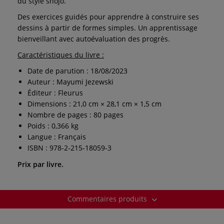
du style shojo.
Des exercices guidés pour apprendre à construire ses
dessins à partir de formes simples. Un apprentissage
bienveillant avec autoévaluation des progrès.
Caractéristiques du livre :
Date de parution : 18/08/2023
Auteur : Mayumi Jezewski
Éditeur : Fleurus
Dimensions : 21,0 cm × 28,1 cm × 1,5 cm
Nombre de pages : 80 pages
Poids : 0,366 kg
Langue : Français
ISBN : 978-2-215-18059-3
Prix par livre.
Commentaires produits