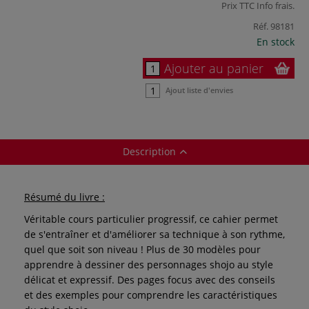
Prix TTC
Info frais
.
Réf.
98181
En stock
Ajouter au panier
Ajout liste d'envies
Description
Résumé du livre :
Véritable cours particulier progressif, ce cahier permet
de s'entraîner et d'améliorer sa technique à son rythme,
quel que soit son niveau ! Plus de 30 modèles pour
apprendre à dessiner des personnages shojo au style
délicat et expressif. Des pages focus avec des conseils
et des exemples pour comprendre les caractéristiques