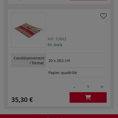
Réf.
53883
En stock
Conditionnement
20 x 28,5 cm
/ format
Papier quadrillé
-
+
35,30 €