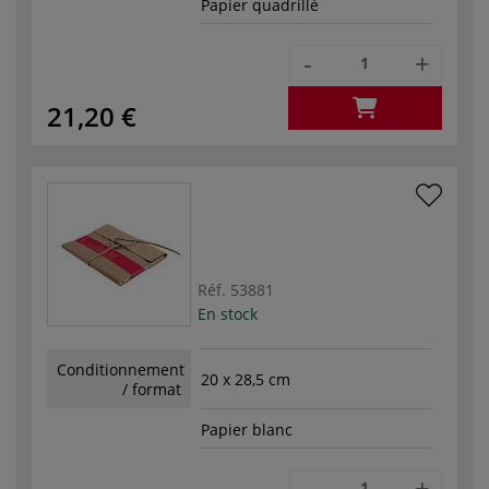
Papier quadrillé
-
+
21,20 €
Réf.
53881
En stock
Conditionnement
20 x 28,5 cm
/ format
Papier blanc
-
+