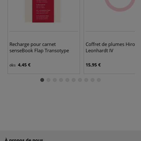
Recharge pour carnet
Coffret de plumes Hiro
senseBook Flap Transotype
Leonhardt IV
4,45 €
15,95 €
dès
À propos de nous