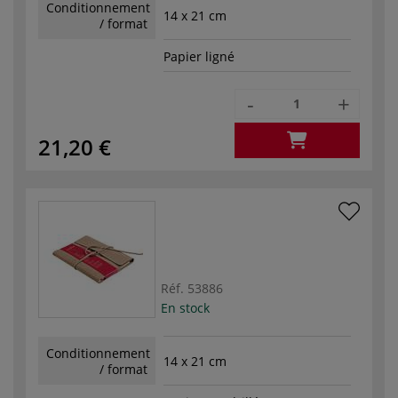
Conditionnement
14 x 21 cm
/ format
Papier ligné
-
+
21,20 €
Réf.
53886
En stock
Conditionnement
14 x 21 cm
/ format