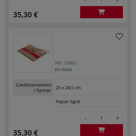
35,30 €
Réf.
53882
En stock
Conditionnement
20 x 28,5 cm
/ format
Papier ligné
-
+
35,30 €