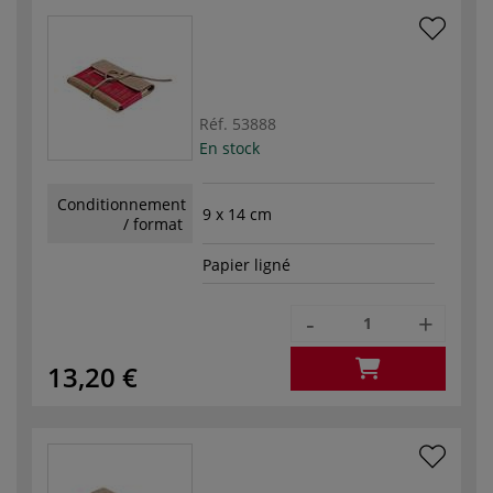
Réf.
53888
En stock
Conditionnement
9 x 14 cm
/ format
Papier ligné
-
+
13,20 €