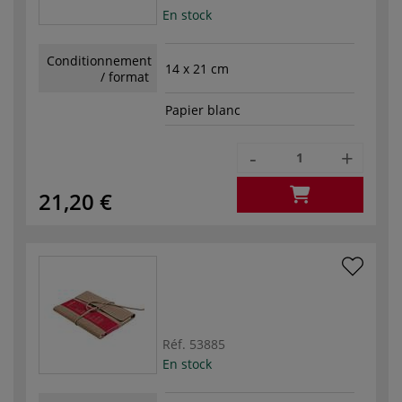
En stock
Conditionnement
14 x 21 cm
/ format
Papier blanc
-
+
21,20 €
Réf.
53885
En stock