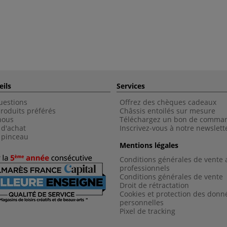
eils
Services
uestions
Offrez des chèques cadeaux
roduits préférés
Châssis entoilés sur mesure
nous
Téléchargez un bon de comma
 d'achat
Inscrivez-vous à notre newslett
 pinceau
Mentions légales
Conditions générales de vente 
professionnels
Conditions générales de vent
e
Droit de rétractation
Cookies et protection des donn
personnelles
Pixel de tracking