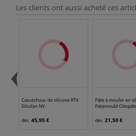
Les clients ont aussi acheté ces artic
Caoutchouc de silicone RTV
Pâte à mouler en si
Silcolan NV
Patamould Cléopât
45,95 €
21,50 €
dès
dès