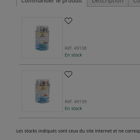
Commander le produit
Description
Co
Réf.
49138
En stock
Réf.
49139
En stock
Les stocks indiqués sont ceux du site Internet et ne corr