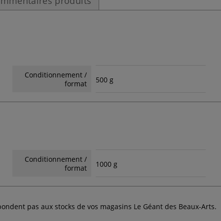
mmentaires produits
Conditionnement /
500 g
format
Conditionnement /
1000 g
format
espondent pas aux stocks de vos magasins Le Géant des Beaux-Arts.