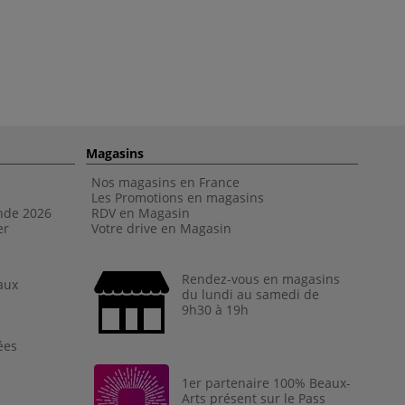
Magasins
Nos magasins en France
Les Promotions en magasins
nde 202
6
RDV en Magasin
er
Votre drive en Magasin
Rendez-vous en magasins
aux
du lundi au samedi de
9h30 à 19h
ées
1er partenaire 100% Beaux-
Arts présent sur le Pass