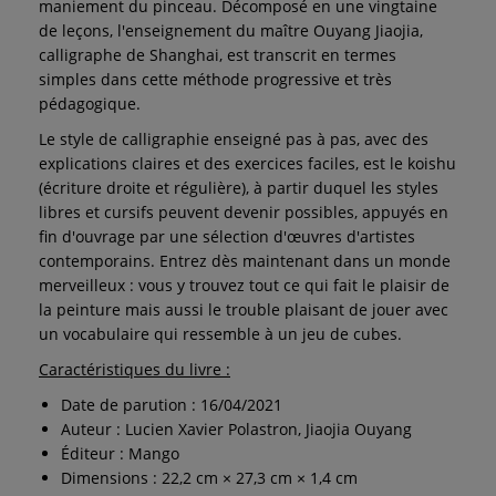
maniement du pinceau. Décomposé en une vingtaine
de leçons, l'enseignement du maître Ouyang Jiaojia,
calligraphe de Shanghai, est transcrit en termes
simples dans cette méthode progressive et très
pédagogique.
Le style de calligraphie enseigné pas à pas, avec des
explications claires et des exercices faciles, est le koishu
(écriture droite et régulière), à partir duquel les styles
libres et cursifs peuvent devenir possibles, appuyés en
fin d'ouvrage par une sélection d'œuvres d'artistes
contemporains. Entrez dès maintenant dans un monde
merveilleux : vous y trouvez tout ce qui fait le plaisir de
la peinture mais aussi le trouble plaisant de jouer avec
un vocabulaire qui ressemble à un jeu de cubes.
Caractéristiques du livre :
Date de parution : 16/04/2021
Auteur : Lucien Xavier Polastron, Jiaojia Ouyang
Éditeur : Mango
Dimensions : 22,2 cm × 27,3 cm × 1,4 cm