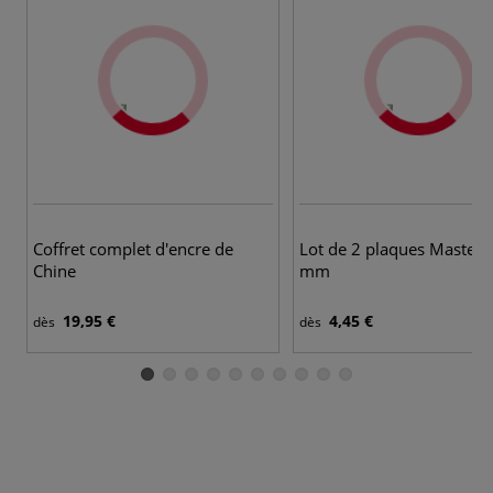
Coffret complet d'encre de
Lot de 2 plaques Mastercu
Chine
mm
19,95 €
4,45 €
dès
dès