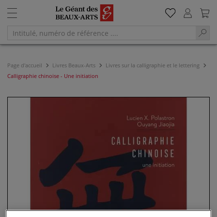
Page d'accueil
Livres Beaux-Arts
Livres sur la calligraphie et le lettering
Calligraphie chinoise - Une initiation