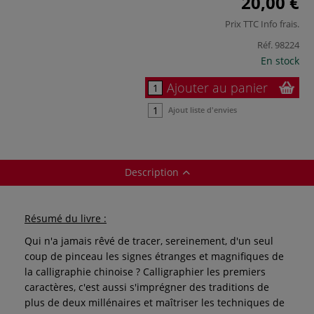
20,00 €
Prix TTC
Info frais
.
Réf.
98224
En stock
Ajouter au panier
Ajout liste d'envies
Description
Résumé du livre :
Qui n'a jamais rêvé de tracer, sereinement, d'un seul
coup de pinceau les signes étranges et magnifiques de
la calligraphie chinoise ? Calligraphier les premiers
caractères, c'est aussi s'imprégner des traditions de
plus de deux millénaires et maîtriser les techniques de