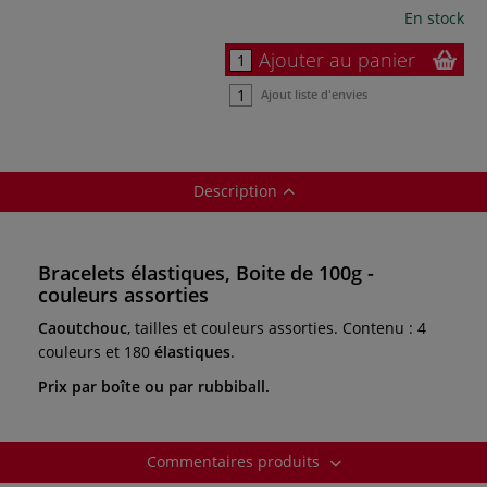
En stock
Ajouter au panier
Ajout liste d'envies
Description
Bracelets élastiques, Boite de 100g -
couleurs assorties
Caoutchouc
, tailles et couleurs assorties. Contenu : 4
couleurs et 180
élastiques
.
Prix par boîte ou par rubbiball.
Commentaires produits