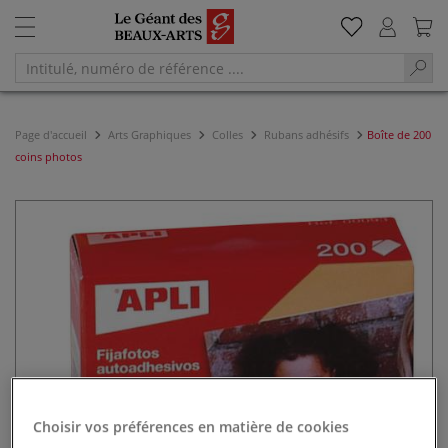
Page d'accueil
Arts Graphiques
Colles
Rubans adhésifs
Boîte de 200
coins photos
Choisir vos préférences en matière de cookies