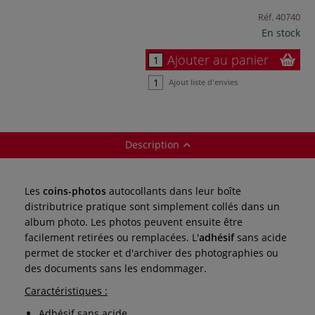
Réf.
40740
En stock
Ajouter au panier
Ajout liste d'envies
Description
Les
coins-photos
autocollants dans leur boîte
distributrice pratique sont simplement collés dans un
album photo. Les photos peuvent ensuite être
facilement retirées ou remplacées. L'
adhésif
sans acide
permet de stocker et d'archiver des photographies ou
des documents sans les endommager.
Caractéristiques :
Adhésif sans acide