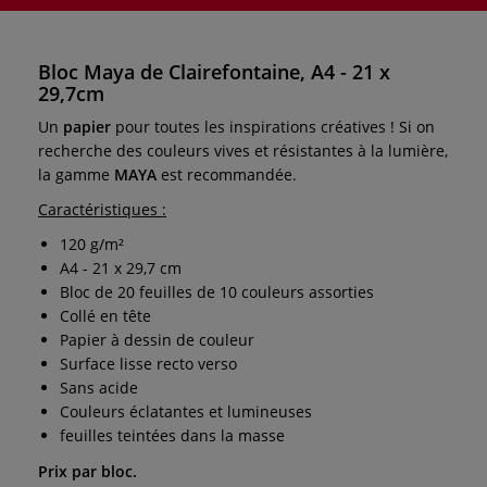
Bloc Maya de Clairefontaine, A4 - 21 x
29,7cm
Un
papier
pour toutes les inspirations créatives ! Si on
recherche des couleurs vives et résistantes à la lumière,
la gamme
MAYA
est recommandée.
Caractéristiques :
120 g/m²
A4 - 21 x 29,7 cm
Bloc de 20 feuilles de 10 couleurs assorties
Collé en tête
Papier à dessin de couleur
Surface lisse recto verso
Sans acide
Couleurs éclatantes et lumineuses
feuilles teintées dans la masse
Prix par bloc.