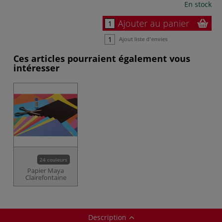
En stock
Ajouter au panier
Ajout liste d'envies
Ces articles pourraient également vous
intéresser
24 couleurs
Papier Maya
Clairefontaine
Description